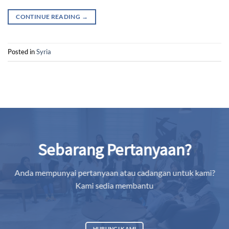
CONTINUE READING
→
Posted in
Syria
Sebarang Pertanyaan?
Anda mempunyai pertanyaan atau cadangan untuk kami?
Kami sedia membantu
HUBUNGI KAMI