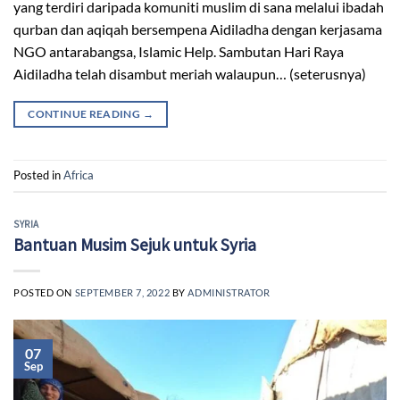
yang terdiri daripada komuniti muslim di sana melalui ibadah
qurban dan aqiqah bersempena Aidiladha dengan kerjasama
NGO antarabangsa, Islamic Help. Sambutan Hari Raya
Aidiladha telah disambut meriah walaupun… (seterusnya)
CONTINUE READING
→
Posted in
Africa
SYRIA
Bantuan Musim Sejuk untuk Syria
POSTED ON
SEPTEMBER 7, 2022
BY
ADMINISTRATOR
07
Sep