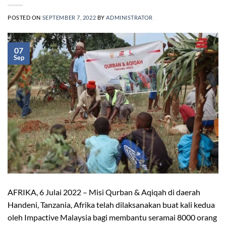
POSTED ON
SEPTEMBER 7, 2022
BY
ADMINISTRATOR
07
Sep
AFRIKA, 6 Julai 2022 – Misi Qurban & Aqiqah di daerah
Handeni, Tanzania, Afrika telah dilaksanakan buat kali kedua
oleh Impactive Malaysia bagi membantu seramai 8000 orang