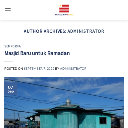
Skip
to
content
AUTHOR ARCHIVES:
ADMINISTRATOR
SEMPORNA
Masjid Baru untuk Ramadan
POSTED ON
SEPTEMBER 7, 2022
BY
ADMINISTRATOR
07
Sep