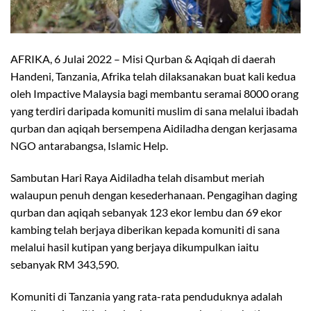
AFRIKA, 6 Julai 2022 – Misi Qurban & Aqiqah di daerah
Handeni, Tanzania, Afrika telah dilaksanakan buat kali kedua
oleh Impactive Malaysia bagi membantu seramai 8000 orang
yang terdiri daripada komuniti muslim di sana melalui ibadah
qurban dan aqiqah bersempena Aidiladha dengan kerjasama
NGO antarabangsa, Islamic Help.
Sambutan Hari Raya Aidiladha telah disambut meriah
walaupun penuh dengan kesederhanaan. Pengagihan daging
qurban dan aqiqah sebanyak 123 ekor lembu dan 69 ekor
kambing telah berjaya diberikan kepada komuniti di sana
melalui hasil kutipan yang berjaya dikumpulkan iaitu
sebanyak RM 343,590.
Komuniti di Tanzania yang rata-rata penduduknya adalah