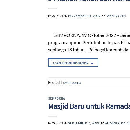
POSTED ON
NOVEMBER 11, 2022
BY
WEB ADMIN
SEMPORNA, 19 Oktober 2022 – Seramai 9
program anjuran Pertubuhan Impak Prihat
sehingga 18 tahun. Pelbagai karenah da
CONTINUE READING
→
Posted in
Semporna
SEMPORNA
Masjid Baru untuk Ramad
POSTED ON
SEPTEMBER 7, 2022
BY
ADMINISTRATO