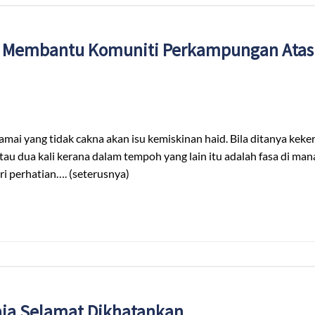
 Membantu Komuniti Perkampungan Atas 
 yang tidak cakna akan isu kemiskinan haid. Bila ditanya keker
tau dua kali kerana dalam tempoh yang lain itu adalah fasa di ma
ri perhatian…. (seterusnya)
ja Selamat Dikhatankan