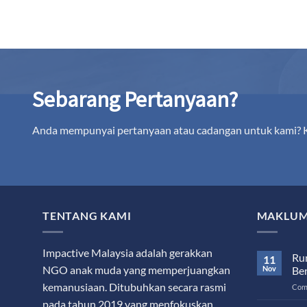
Sebarang Pertanyaan?
Anda mempunyai pertanyaan atau cadangan untuk kami?
TENTANG KAMI
MAKLUM
Impactive Malaysia adalah gerakkan
Ru
11
NGO anak muda yang memperjuangkan
Nov
Be
kemanusiaan. Ditubuhkan secara rasmi
Com
pada tahun 2019 yang menfokuskan