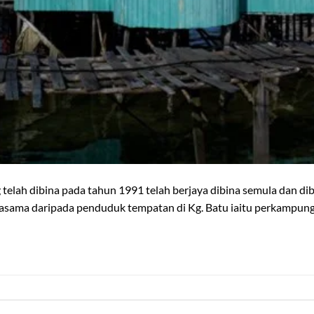
lah dibina pada tahun 1991 telah berjaya dibina semula dan diba
rjasama daripada penduduk tempatan di Kg. Batu iaitu perkampung