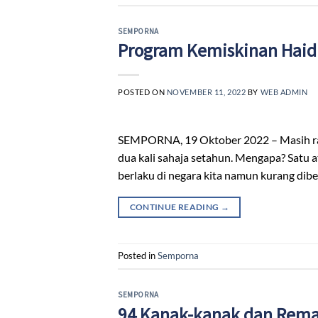
SEMPORNA
Program Kemiskinan Haid
POSTED ON
NOVEMBER 11, 2022
BY
WEB ADMIN
SEMPORNA, 19 Oktober 2022 – Masih ramai
dua kali sahaja setahun. Mengapa? Satu a
berlaku di negara kita namun kurang dibe
CONTINUE READING
→
Posted in
Semporna
SEMPORNA
94 Kanak-kanak dan Rema