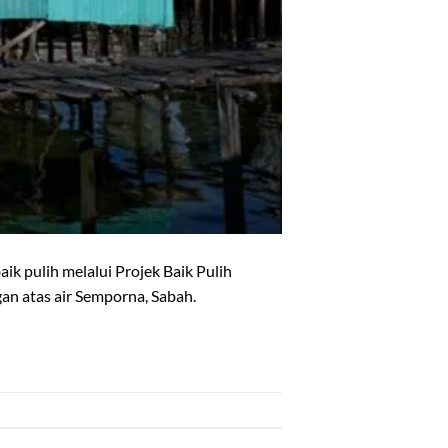
ik pulih melalui Projek Baik Pulih
an atas air Semporna, Sabah.