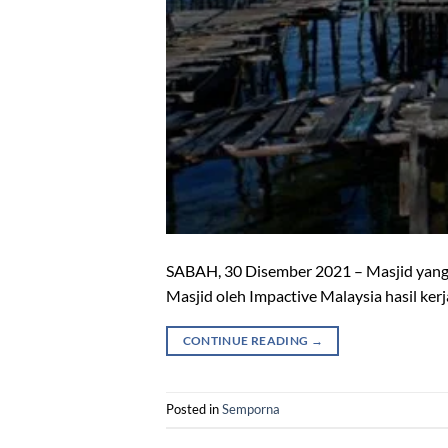
SABAH, 30 Disember 2021 – Masjid yang te
Masjid oleh Impactive Malaysia hasil ke
CONTINUE READING
→
Posted in
Semporna