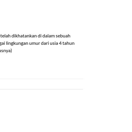
elah dikhatankan di dalam sebuah
ai lingkungan umur dari usia 4 tahun
usnya)