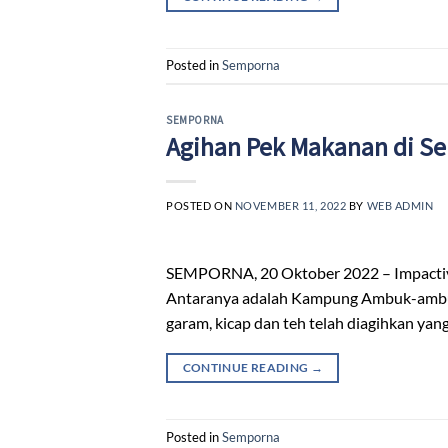
Posted in
Semporna
SEMPORNA
Agihan Pek Makanan di S
POSTED ON
NOVEMBER 11, 2022
BY
WEB ADMIN
SEMPORNA, 20 Oktober 2022 – Impactive
Antaranya adalah Kampung Ambuk-ambuk, P
garam, kicap dan teh telah diagihkan y
CONTINUE READING
→
Posted in
Semporna