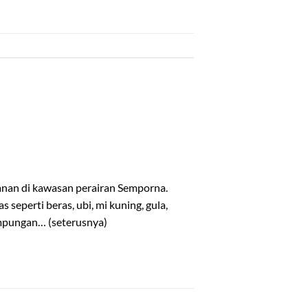
nan di kawasan perairan Semporna.
perti beras, ubi, mi kuning, gula,
ampungan… (seterusnya)