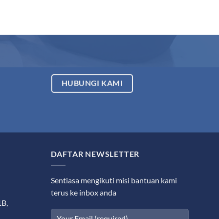
HUBUNGI KAMI
DAFTAR NEWSLETTER
Sentiasa mengikuti misi bantuan kami
terus ke inbox anda
1B,