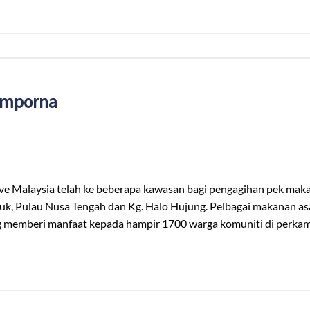
emporna
 Malaysia telah ke beberapa kawasan bagi pengagihan pek maka
ulau Nusa Tengah dan Kg. Halo Hujung. Pelbagai makanan asas se
ang memberi manfaat kepada hampir 1700 warga komuniti di perk